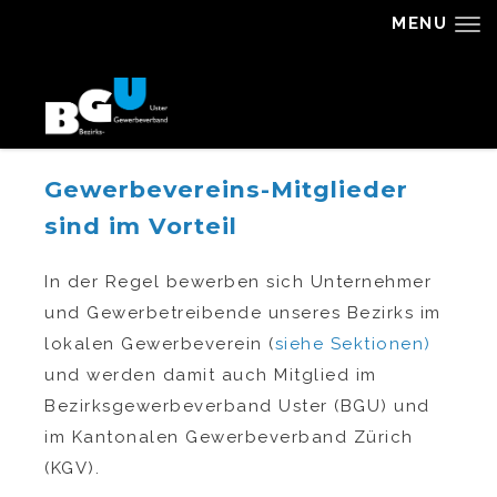
MENU
Gewerbevereins-Mitglieder
sind im Vorteil
In der Regel bewerben sich Unternehmer
und Gewerbetreibende unseres Bezirks im
lokalen Gewerbeverein (
siehe Sektionen)
und werden damit auch Mitglied im
Bezirksgewerbeverband Uster (BGU) und
im Kantonalen Gewerbeverband Zürich
(KGV).