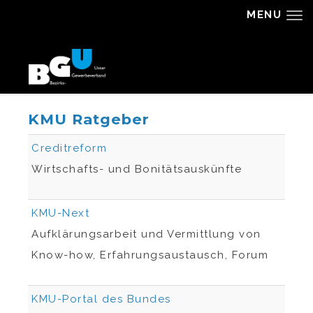
MENU
KMU Ratgeber
Creditreform
Wirtschafts- und Bonitätsauskünfte
KMU-Next
Aufklärungsarbeit und Vermittlung von
Know-how, Erfahrungsaustausch, Forum
KMU-Portal des Bundes